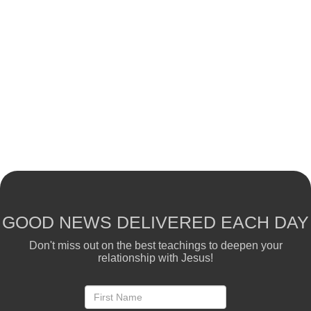
GOOD NEWS DELIVERED EACH DAY
Don't miss out on the best teachings to deepen your
relationship with Jesus!