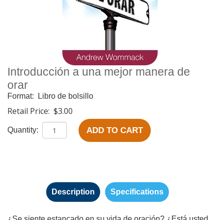
Introducción a una mejor manera de
orar
Format:
Libro de bolsillo
Retail Price:
$3.00
ADD TO CART
Quantity:
Description
Specifications
¿Se siente estancado en su vida de oración? ¿Está usted