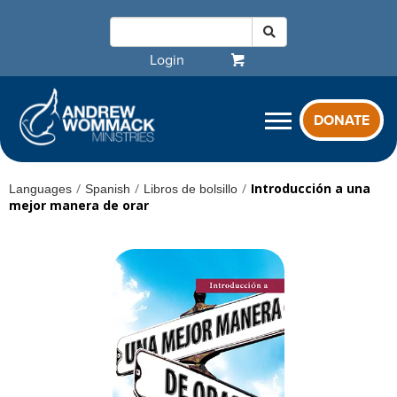
Login
DONATE
/
/
/
Introducción a una
Languages
Spanish
Libros de bolsillo
mejor manera de orar