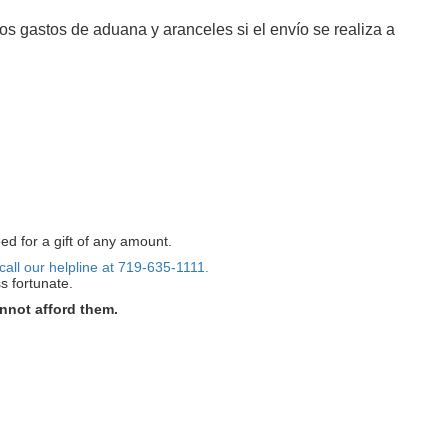
os gastos de aduana y aranceles si el envío se realiza a
ed for a gift of any amount.
call our helpline at 719-635-1111.
s fortunate.
nnot afford them.