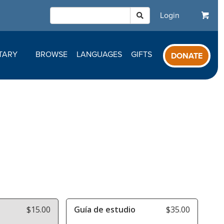
Login
TARY
BROWSE
LANGUAGES
GIFTS
DONATE
$15.00
Guía de estudio
$35.00