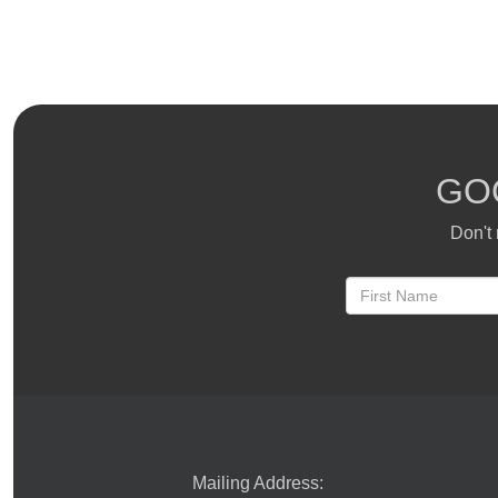
GO
Don't 
Mailing Address: