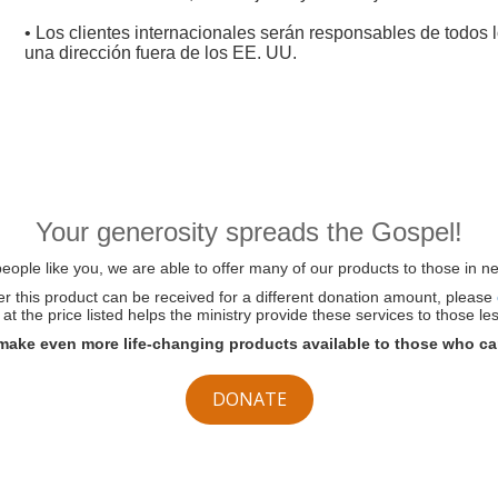
• Los clientes internacionales serán responsables de todos l
una dirección fuera de los EE. UU.
Your generosity spreads the Gospel!
ople like you, we are able to offer many of our products to those in ne
her this product can be received for a different donation amount, please
at the price listed helps the ministry provide these services to those les
make even more life-changing products available to those who ca
DONATE