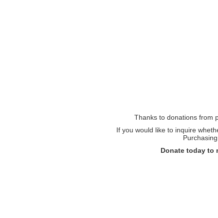
Thanks to donations from pe
If you would like to inquire whet
Purchasing 
Donate today to 