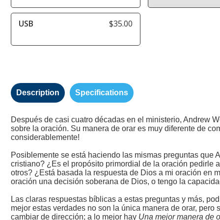
Álbum
USB
$35.00
Description
Specifications
Después de casi cuatro décadas en el ministerio, Andrew 
sobre la oración. Su manera de orar es muy diferente de co
considerablemente!
Posiblemente se está haciendo las mismas preguntas que A
cristiano? ¿Es el propósito primordial de la oración pedirl
otros? ¿Está basada la respuesta de Dios a mi oración en mi
oración una decisión soberana de Dios, o tengo la capacida
Las claras respuestas bíblicas a estas preguntas y más, po
mejor estas verdades no son la única manera de orar, pero 
cambiar de dirección; a lo mejor hay
Una mejor manera de 