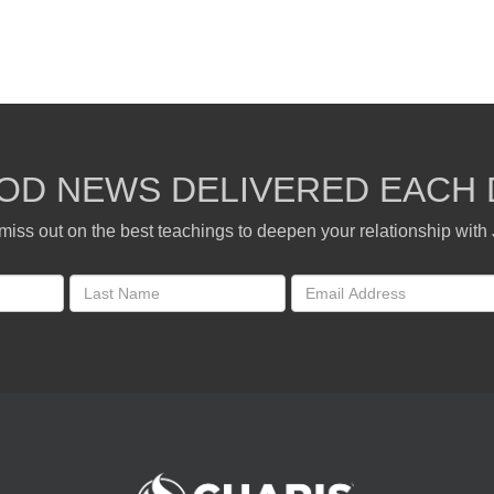
OD NEWS DELIVERED EACH 
miss out on the best teachings to deepen your relationship with